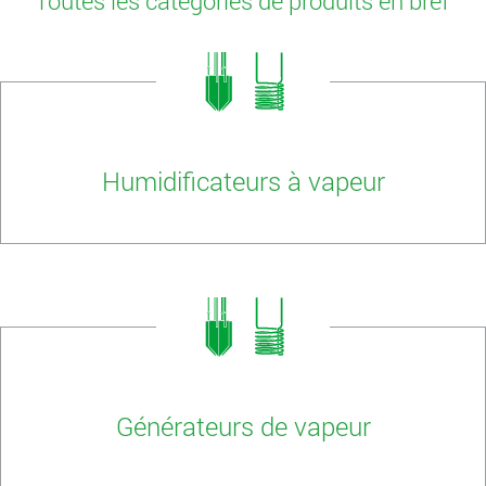
Toutes les catégories de produits en bref
Humidificateurs à vapeur
Générateurs de vapeur