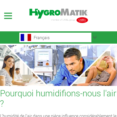
Français
NOUS HUMIDIFIONS L’AIR
Pourquoi humidifions-nous l'air
?
L'humidité de l'air dans une pièce influence considérablement le