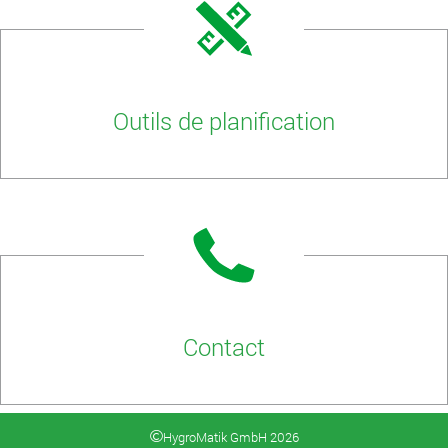
Outils de planification
Contact
HygroMatik GmbH 2026