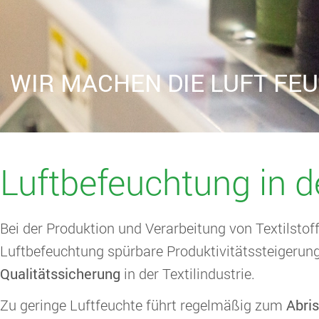
WIR MACHEN DIE LUFT FE
Luftbefeuchtung in de
Bei der Produktion und Verarbeitung von Textilstoff
Luftbefeuchtung spürbare Produktivitätssteigerunge
Qualitätssicherung
in der Textilindustrie.
Zu geringe Luftfeuchte führt regelmäßig zum
Abri