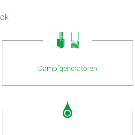
ick
Dampfgeneratoren