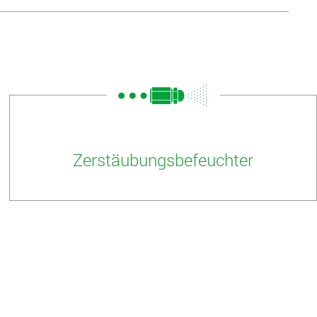
Zerstäubungsbefeuchter