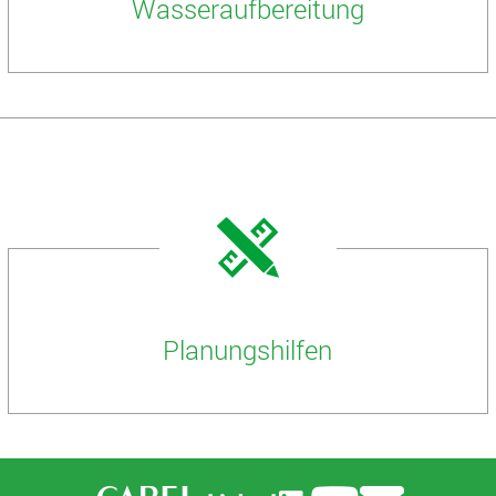
Wasser­aufbereitung
Planungshilfen